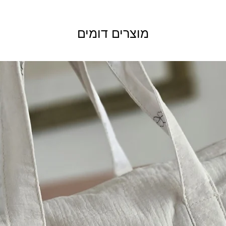
יצוב אישי שכבר נכנסו
לתהליך ייצור
ה ויש שינויים בהזמנה.
מוצרים דומים
 הרוכש, הקונה אחראי
חזרת הפריט בשלמותו.