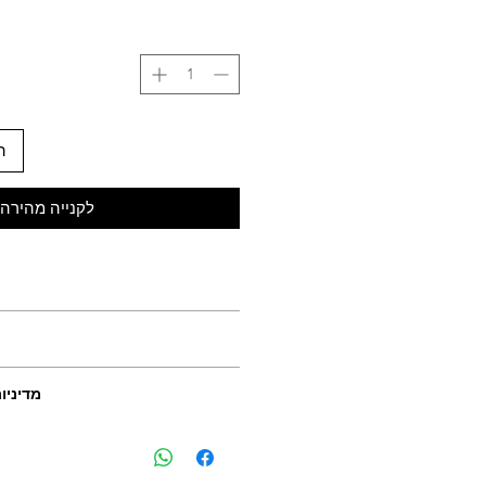
ה
לקנייה מהירה
מוכן למשלוח תוך 10
מדיניו
ניתן להחזיר או להחליף פריטי
ולשלוח את הפריט חזרה תוך 30 יו