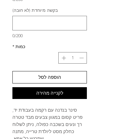
בקשה מיוחדת (לא חובה)
0/200
כמות
*
הוספה לסל
לקנייה מהירה
סינר בנדנה עם רקמה בעבודת יד,
פריט קסום במגוון צבעים מבד טטרה
רך ונעים בשכבה כפולה, ניתן לשלוח
כחלק מסט ליולדת טרייה, מתנה
שתרגש כל אמא.