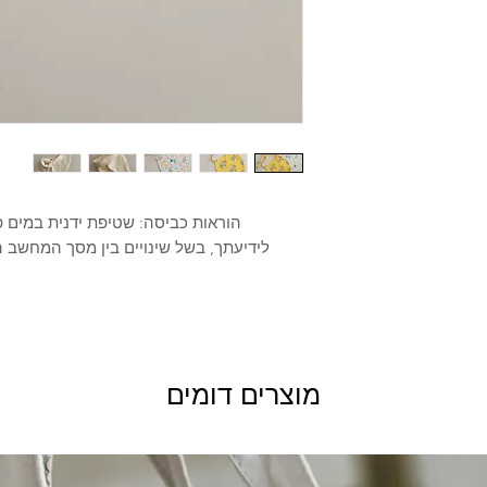
מוכן למשלוח תוך
יצוב אישי שכבר נכנסו
3 ימי עסקים
לתהליך ייצור
ה ויש שינויים בהזמנה.
 הרוכש, הקונה אחראי
חזרת הפריט בשלמותו.
הוראות כביסה: שטיפת ידנית במים פו
לידיעתך, בשל שינויים בין מסך המחשב 
מוצרים דומים