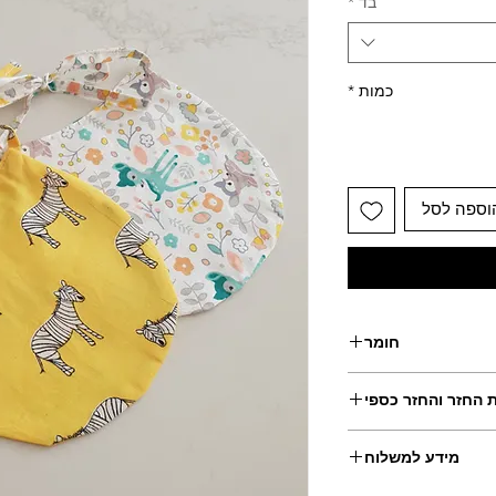
בד
*
כמות
*
וספה לסל
חומר
100% כותנה
ת החזר והחזר כספי
ם שאינם בעיצוב אישי.
מידע למשלוח
לשם כך יש ליצור קשר עימנו תוך 14 יום מקבלת הפריט
ם מקבלתו.